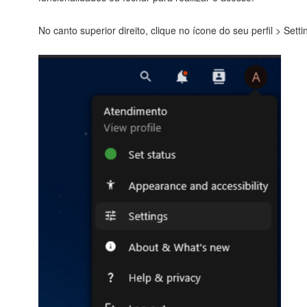
No canto superior direito, clique no ícone do seu perfil > Setti