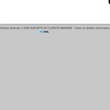
Direitos Autorais © 2026 SUPORTE AO CLIENTE MAKWEB - Todos os direitos reservados.