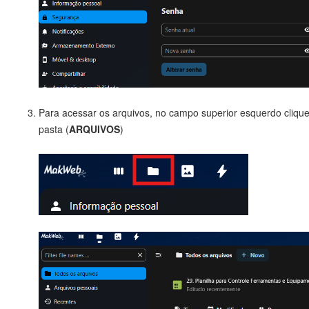
Para acessar os arquivos, no campo superior esquerdo cliqu
pasta (
ARQUIVOS
)