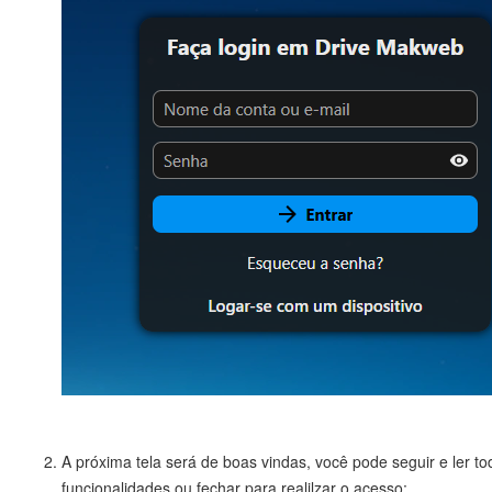
A próxima tela será de boas vindas, você pode seguir e ler to
funcionalidades ou fechar para realilzar o acesso: